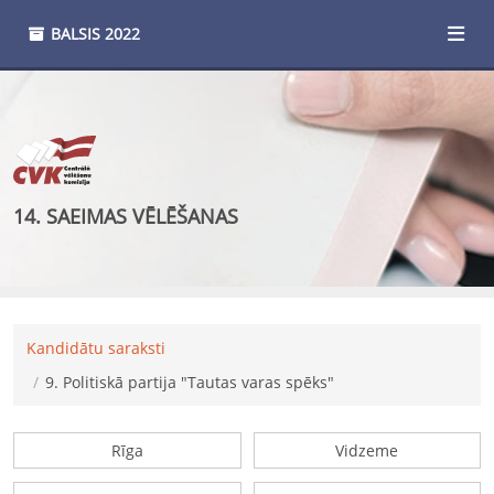
BALSIS
2022
14. SAEIMAS VĒLĒŠANAS
Kandidātu saraksti
9
.
Politiskā partija "Tautas varas spēks"
Rīga
Vidzeme