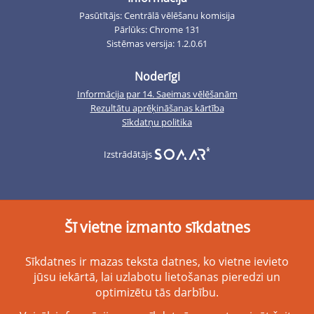
Pasūtītājs: Centrālā vēlēšanu komisija
Pārlūks: Chrome 131
Sistēmas versija: 1.2.0.61
Noderīgi
Informācija par 14. Saeimas vēlēšanām
Rezultātu aprēķināšanas kārtība
Sīkdatņu politika
Izstrādātājs
Šī vietne izmanto sīkdatnes
Sīkdatnes ir mazas teksta datnes, ko vietne ievieto
jūsu iekārtā, lai uzlabotu lietošanas pieredzi un
optimizētu tās darbību.