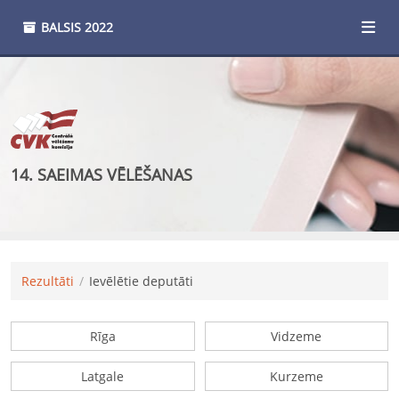
BALSIS
2022
14. SAEIMAS VĒLĒŠANAS
Rezultāti
Ievēlētie deputāti
Rīga
Vidzeme
Latgale
Kurzeme